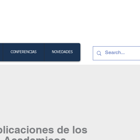
l Ambiente
CONFERENCIAS
NOVEDADES
licaciones de los