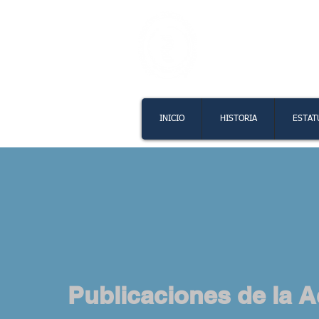
Academia
INICIO
HISTORIA
ESTAT
Publicaciones de la 