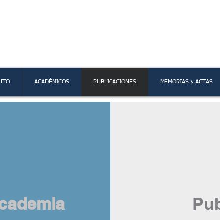
 Argentina de Ciencias de
UTO
ACADÉMICOS
PUBLICACIONES
MEMORIAS y ACTAS
Academia
Pub